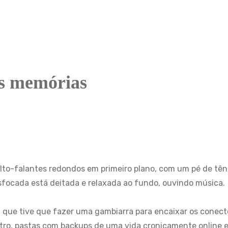
as memórias
, que tive que fazer uma gambiarra para encaixar os conect
ntro, pastas com backups de uma vida cronicamente online 