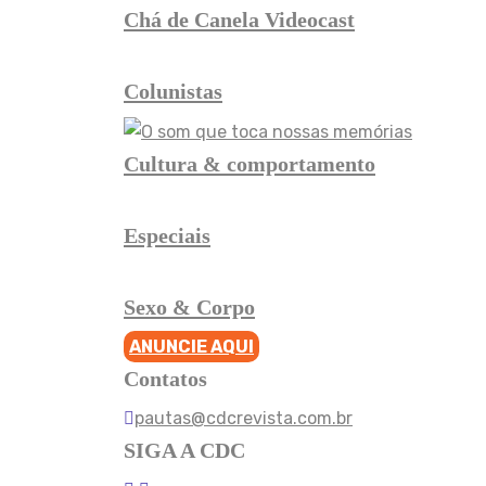
Chá de Canela Videocast
Colunistas
Cultura & comportamento
Especiais
Sexo & Corpo
ANUNCIE AQUI
Contatos
pautas@cdcrevista.com.br
SIGA A CDC