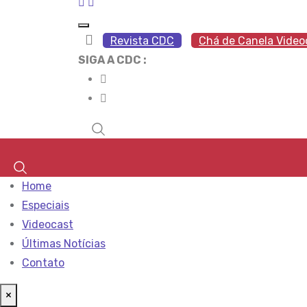
Revista CDC
Chá de Canela Video
SIGA A CDC :
Home
Especiais
Videocast
Últimas Notícias
Contato
×