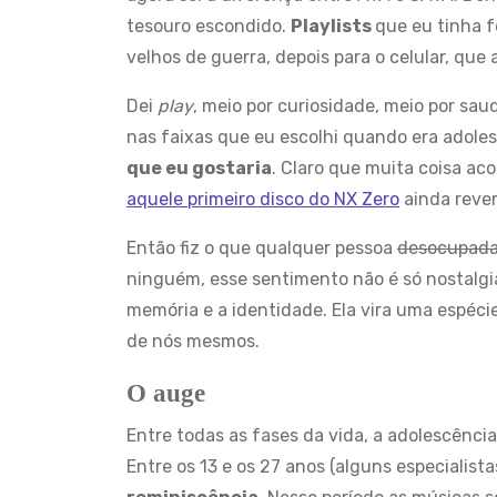
tesouro escondido.
Playlists
que eu tinha f
velhos de guerra, depois para o celular, que
Dei
play
, meio por curiosidade, meio por sau
nas faixas que eu escolhi quando era adole
que eu gostaria
. Claro que muita coisa ac
aquele primeiro disco do NX Zero
ainda rever
Então fiz o que qualquer pessoa
desocupad
ninguém, esse sentimento não é só nostalgi
memória e a identidade. Ela vira uma espéci
de nós mesmos.
O auge
Entre todas as fases da vida, a adolescênci
Entre os 13 e os 27 anos (alguns especialist