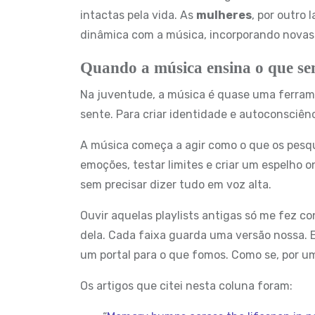
intactas pela vida. As
mulheres
, por outro
dinâmica com a música, incorporando novas f
Quando a música ensina o que se
Na juventude, a música é quase uma ferrame
sente. Para criar identidade e autoconsciên
A música começa a agir como o que os pes
emoções, testar limites e criar um espelho o
sem precisar dizer tudo em voz alta.
Ouvir aquelas playlists antigas só me fez con
dela. Cada faixa guarda uma versão nossa. 
um portal para o que fomos. Como se, por u
Os artigos que citei nesta coluna foram: