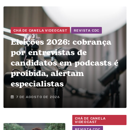
CHÁ DE CANELA VIDEOCAST
REVISTA CDC
Eleições 2026: cobrança
por entrevistas de
candidatos em podcasts é
proibida, alertam
especialistas
7 DE AGOSTO DE 2026
CHÁ DE CANELA
VIDEOCAST
REVISTA CDC