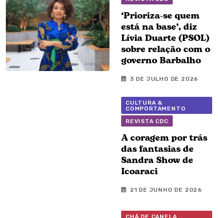
‘Prioriza-se quem
está na base’, diz
Lívia Duarte (PSOL)
sobre relação com o
governo Barbalho
3 DE JULHO DE 2026
CULTURA &
COMPORTAMENTO
REVISTA CDC
A coragem por trás
das fantasias de
Sandra Show de
Icoaraci
21 DE JUNHO DE 2026
CHÁ DE CANELA