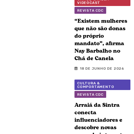
VIDEOCAST
REVISTA CDC
“Existem mulheres
que não são donas
do próprio
mandato”, afirma
Nay Barbalho no
Chá de Canela
18 DE JUNHO DE 2026
CULTURA &
COMPORTAMENTO
REVISTA CDC
Arraiá da Sintra
conecta
influenciadores e
descobre novas