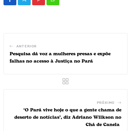
Pinterest
Whatsapp
ANTERIOR
Pesquisa dá voz a mulheres presas e expõe
falhas no acesso à Justiça no Pará
PRÓXIMO
‘O Pará vive hoje o que a gente chama de
deserto de notícias’, diz Adriano Wilkson no
Chá de Canela