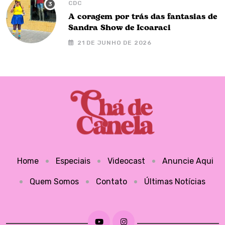
CDC
A coragem por trás das fantasias de
Sandra Show de Icoaraci
21 DE JUNHO DE 2026
Home
Especiais
Videocast
Anuncie Aqui
Quem Somos
Contato
Últimas Notícias