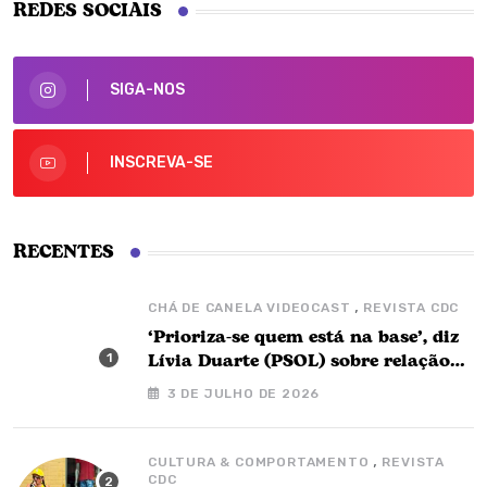
REDES SOCIAIS
SIGA-NOS
INSCREVA-SE
RECENTES
,
CHÁ DE CANELA VIDEOCAST
REVISTA CDC
‘Prioriza-se quem está na base’, diz
Lívia Duarte (PSOL) sobre relação
com o governo Barbalho
3 DE JULHO DE 2026
,
CULTURA & COMPORTAMENTO
REVISTA
CDC