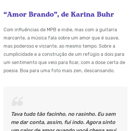
“Amor Brando”, de Karina Buhr
Com influências de MPB e indie, mas com a guitarra
marcante, a música fala sobre um amor que é suave,
mas poderoso e viciante, ao mesmo tempo. Sobre a
cumplicidade e a construção de um refúgio a dois para
um sentimento que veio para ficar, com a dose certa de
poesia. Boa para uma foto mais zen, descansando.
Tava tudo tão facinho, no rasinho. Eu sem
me dar conta, assim, fui indo. Agora sinto
um calor de amor quando você chega aqui