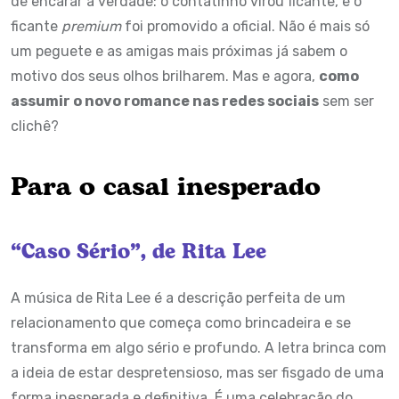
de encarar a verdade: o contatinho virou ficante, e o
ficante
premium
foi promovido a oficial. Não é mais só
um peguete e as amigas mais próximas já sabem o
motivo dos seus olhos brilharem. Mas e agora,
como
assumir o novo romance nas redes sociais
sem ser
clichê?
Para o casal inesperado
“Caso Sério”, de Rita Lee
A música de Rita Lee é a descrição perfeita de um
relacionamento que começa como brincadeira e se
transforma em algo sério e profundo. A letra brinca com
a ideia de estar despretensioso, mas ser fisgado de uma
forma inesperada e definitiva. É uma celebração do