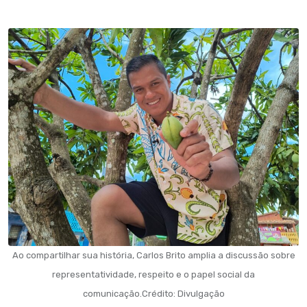
Ao compartilhar sua história, Carlos Brito amplia a discussão sobre
representatividade, respeito e o papel social da
comunicação.Crédito: Divulgação