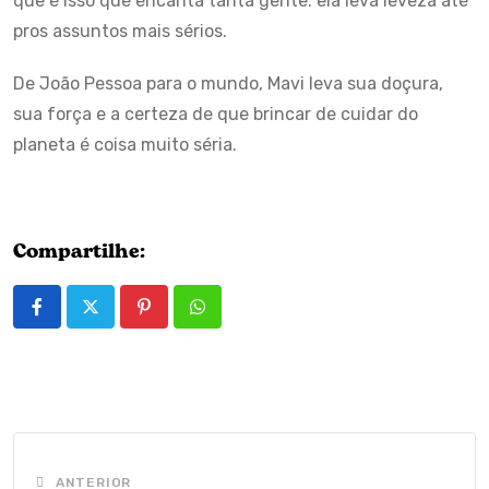
que é isso que encanta tanta gente: ela leva leveza até
pros assuntos mais sérios.
De João Pessoa para o mundo, Mavi leva sua doçura,
sua força e a certeza de que brincar de cuidar do
planeta é coisa muito séria.
Compartilhe:
Pinterest
Whatsapp
ANTERIOR