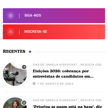
SIGA-NOS
INSCREVA-SE
RECENTES
,
CHÁ DE CANELA VIDEOCAST
REVISTA CDC
Eleições 2026: cobrança por
entrevistas de candidatos em
podcasts é proibida, alertam
7 DE AGOSTO DE 2026
especialistas
,
CHÁ DE CANELA VIDEOCAST
REVISTA CDC
‘Prioriza-se quem está na base’, diz