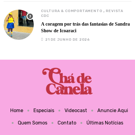
,
CULTURA & COMPORTAMENTO
REVISTA
CDC
A coragem por trás das fantasias de Sandra
Show de Icoaraci
21 DE JUNHO DE 2026
Home
Especiais
Videocast
Anuncie Aqui
Quem Somos
Contato
Últimas Notícias