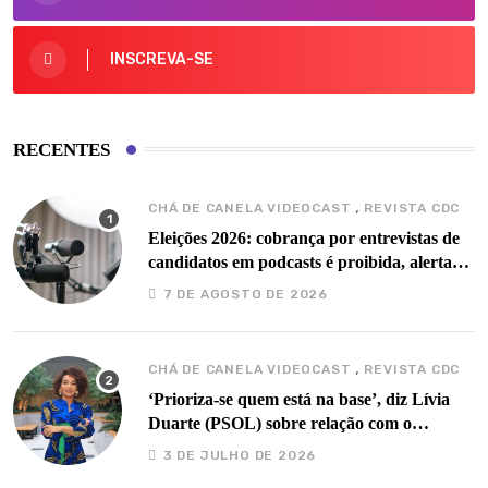
INSCREVA-SE
RECENTES
,
CHÁ DE CANELA VIDEOCAST
REVISTA CDC
Eleições 2026: cobrança por entrevistas de
candidatos em podcasts é proibida, alertam
especialistas
7 DE AGOSTO DE 2026
,
CHÁ DE CANELA VIDEOCAST
REVISTA CDC
‘Prioriza-se quem está na base’, diz Lívia
Duarte (PSOL) sobre relação com o
governo Barbalho
3 DE JULHO DE 2026