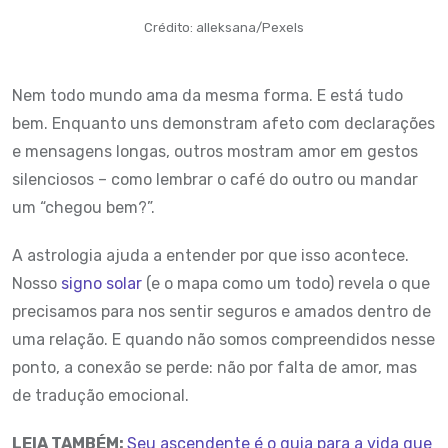
Crédito: alleksana/Pexels
Nem todo mundo ama da mesma forma. E está tudo
bem. Enquanto uns demonstram afeto com declarações
e mensagens longas, outros mostram amor em gestos
silenciosos – como lembrar o café do outro ou mandar
um “chegou bem?”.
A astrologia ajuda a entender por que isso acontece.
Nosso
signo solar
(e o mapa como um todo) revela o que
precisamos para nos sentir seguros e amados dentro de
uma relação. E quando não somos compreendidos nesse
ponto, a conexão se perde: não por falta de amor, mas
de tradução emocional.
LEIA TAMBÉM:
Seu ascendente é o guia para a vida que