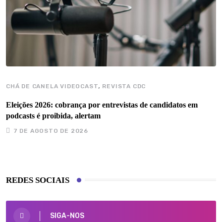
,
CHÁ DE CANELA VIDEOCAST
REVISTA CDC
Eleições 2026: cobrança por entrevistas de candidatos em
podcasts é proibida, alertam
7 DE AGOSTO DE 2026
REDES SOCIAIS
SIGA-NOS