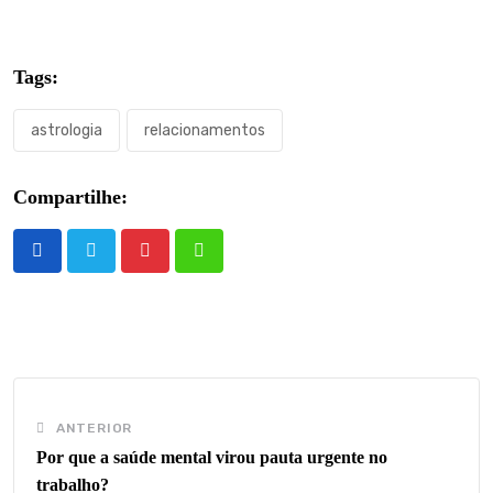
Tags:
astrologia
relacionamentos
Compartilhe:
Pinterest
Whatsapp
ANTERIOR
Por que a saúde mental virou pauta urgente no
trabalho?