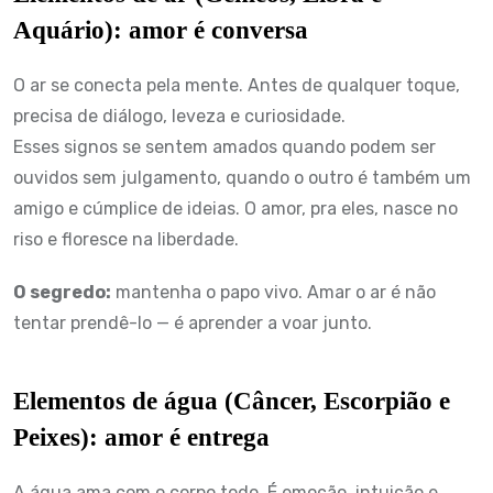
Aquário): amor é conversa
O ar se conecta pela mente. Antes de qualquer toque,
precisa de diálogo, leveza e curiosidade.
Esses signos se sentem amados quando podem ser
ouvidos sem julgamento, quando o outro é também um
amigo e cúmplice de ideias. O amor, pra eles, nasce no
riso e floresce na liberdade.
O segredo:
mantenha o papo vivo. Amar o ar é não
tentar prendê-lo — é aprender a voar junto.
Elementos de água (Câncer, Escorpião e
Peixes): amor é entrega
A água ama com o corpo todo. É emoção, intuição e