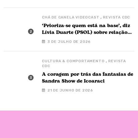
especialistas
,
CHÁ DE CANELA VIDEOCAST
REVISTA CDC
‘Prioriza-se quem está na base’, diz
Lívia Duarte (PSOL) sobre relação
com o governo Barbalho
3 DE JULHO DE 2026
,
CULTURA & COMPORTAMENTO
REVISTA
CDC
A coragem por trás das fantasias de
Sandra Show de Icoaraci
21 DE JUNHO DE 2026