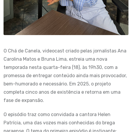
O Chá de Canela, videocast criado pelas jornalistas Ana
Carolina Matos e Bruna Lima, estreia uma nova
temporada nesta quarta-feira (18), às 19h30, com a
promessa de entregar conteúdo ainda mais provocador,
bem-humorado e necessário. Em 2025, o projeto
completa cinco anos de existência e retorna em uma
fase de expansão.
O episódio traz como convidada a cantora Helen
Patrícia, uma das vozes mais conhecidas do brega
paraense. O tema do primeiro episódio é instigante: