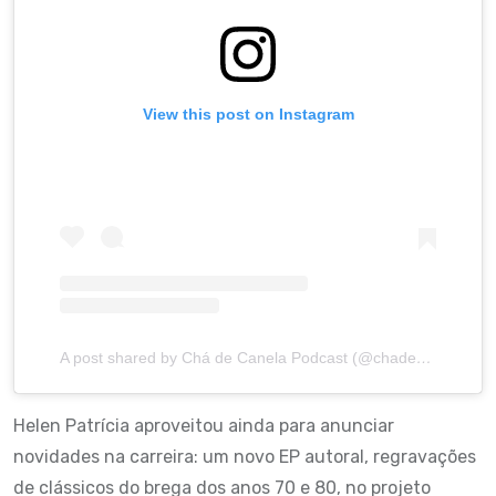
View this post on Instagram
A post shared by Chá de Canela Podcast (@chadecanelapodcast)
Helen Patrícia aproveitou ainda para anunciar
novidades na carreira: um novo EP autoral, regravações
de clássicos do brega dos anos 70 e 80, no projeto