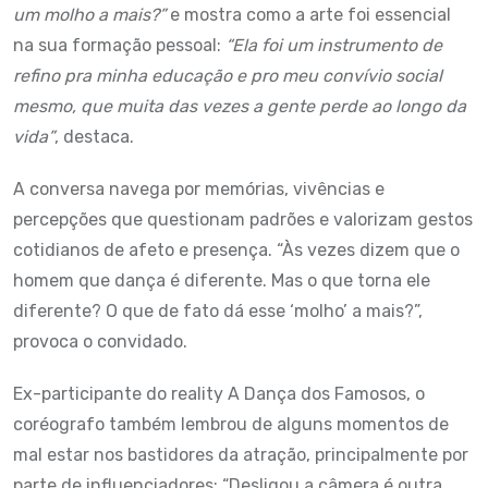
um molho a mais?”
e mostra como a arte foi essencial
na sua formação pessoal:
“Ela foi um instrumento de
refino pra minha educação e pro meu convívio social
mesmo, que muita das vezes a gente perde ao longo da
vida”
, destaca.
A conversa navega por memórias, vivências e
percepções que questionam padrões e valorizam gestos
cotidianos de afeto e presença. “Às vezes dizem que o
homem que dança é diferente. Mas o que torna ele
diferente? O que de fato dá esse ‘molho’ a mais?”,
provoca o convidado.
Ex-participante do reality A Dança dos Famosos, o
coréografo também lembrou de alguns momentos de
mal estar nos bastidores da atração, principalmente por
parte de influenciadores: “Desligou a câmera é outra