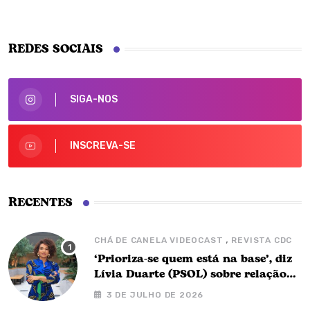
REDES SOCIAIS
SIGA-NOS
INSCREVA-SE
RECENTES
,
CHÁ DE CANELA VIDEOCAST
REVISTA CDC
‘Prioriza-se quem está na base’, diz
Lívia Duarte (PSOL) sobre relação
com o governo Barbalho
3 DE JULHO DE 2026