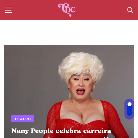
Skip
to
content
TEATRO
Nany People celebra carreira