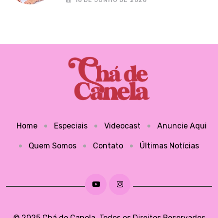
Home
Especiais
Videocast
Anuncie Aqui
Quem Somos
Contato
Últimas Notícias
© 2025 Chá de Canela. Todos os Direitos Reservados