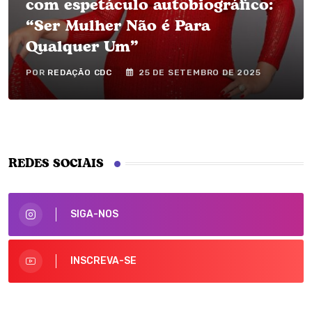
com espetáculo autobiográfico:
“Ser Mulher Não é Para
Qualquer Um”
POR
REDAÇÃO CDC
25 DE SETEMBRO DE 2025
REDES SOCIAIS
SIGA-NOS
INSCREVA-SE