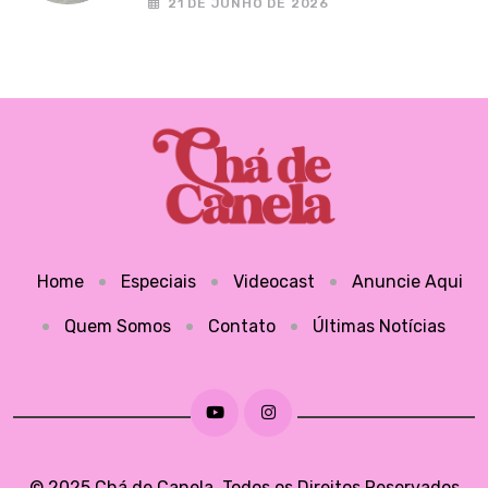
21 DE JUNHO DE 2026
Home
Especiais
Videocast
Anuncie Aqui
Quem Somos
Contato
Últimas Notícias
© 2025 Chá de Canela. Todos os Direitos Reservados