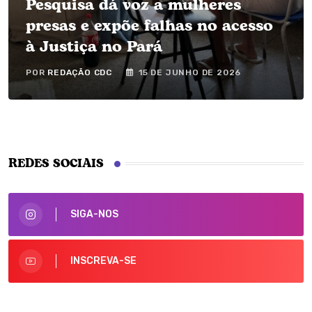
Pesquisa dá voz a mulheres
presas e expõe falhas no acesso
à Justiça no Pará
POR
REDAÇÃO CDC
15 DE JUNHO DE 2026
REDES SOCIAIS
SIGA-NOS
INSCREVA-SE