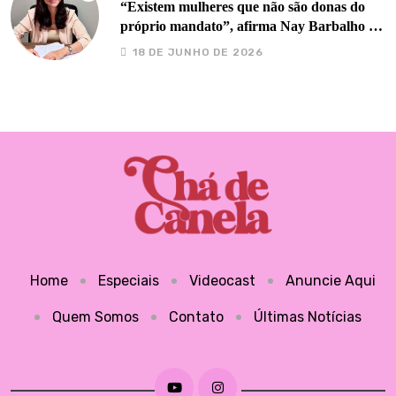
“Existem mulheres que não são donas do
próprio mandato”, afirma Nay Barbalho no
Chá de Canela
18 DE JUNHO DE 2026
Home
Especiais
Videocast
Anuncie Aqui
Quem Somos
Contato
Últimas Notícias