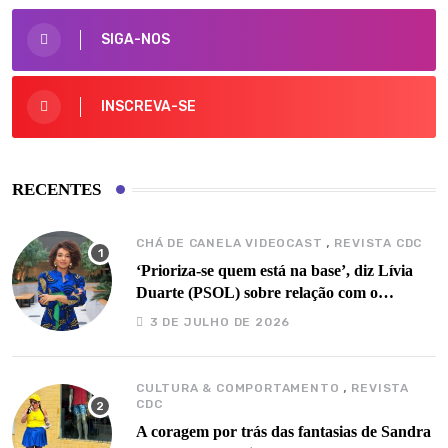
SIGA-NOS
INSCREVA-SE
RECENTES
,
CHÁ DE CANELA VIDEOCAST
REVISTA CDC
‘Prioriza-se quem está na base’, diz Lívia
Duarte (PSOL) sobre relação com o
governo Barbalho
3 DE JULHO DE 2026
,
CULTURA & COMPORTAMENTO
REVISTA
CDC
A coragem por trás das fantasias de Sandra