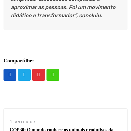
aproximar as pessoas. Foi um movimento
didático e transformador”, concluiu.
Compartilhe:
Pinterest
Whatsapp
ANTERIOR
COP30: O mundo conhece os quintais produtivos da