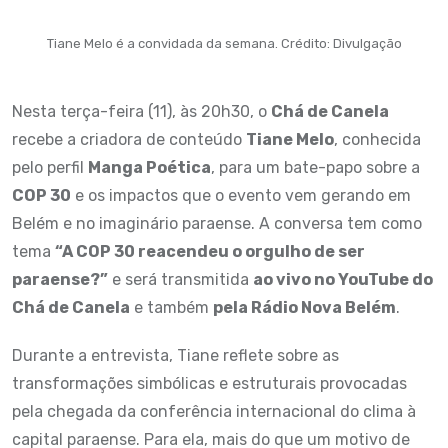
Tiane Melo é a convidada da semana. Crédito: Divulgação
Nesta terça-feira (11), às 20h30, o
Chá de Canela
recebe a criadora de conteúdo
Tiane Melo
, conhecida
pelo perfil
Manga Poética
, para um bate-papo sobre a
COP 30
e os impactos que o evento vem gerando em
Belém e no imaginário paraense. A conversa tem como
tema
“A COP 30 reacendeu o orgulho de ser
paraense?”
e será transmitida
ao vivo no YouTube do
Chá de Canela
e também
pela Rádio Nova Belém
.
Durante a entrevista, Tiane reflete sobre as
transformações simbólicas e estruturais provocadas
pela chegada da conferência internacional do clima à
capital paraense. Para ela, mais do que um motivo de