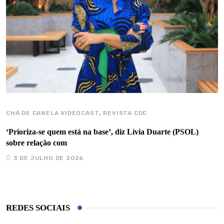
,
CHÁ DE CANELA VIDEOCAST
REVISTA CDC
‘Prioriza-se quem está na base’, diz Lívia Duarte (PSOL)
sobre relação com
3 DE JULHO DE 2026
REDES SOCIAIS