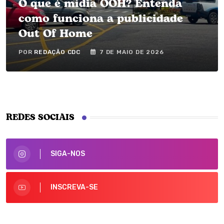
O que é mídia OOH? Entenda
como funciona a publicidade
Out Of Home
POR
REDAÇÃO CDC
7 DE MAIO DE 2026
REDES SOCIAIS
SIGA-NOS
INSCREVA-SE