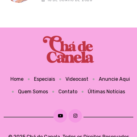
Home
Especiais
Videocast
Anuncie Aqui
Quem Somos
Contato
Últimas Notícias
© 2025 Chá de Canela. Todos os Direitos Reservados