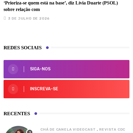
‘Prioriza-se quem está na base’, diz Lívia Duarte (PSOL)
sobre relação com
3 DE JULHO DE 2026
REDES SOCIAIS
SIGA-NOS
INSCREVA-SE
RECENTES
,
CHÁ DE CANELA VIDEOCAST
REVISTA CDC