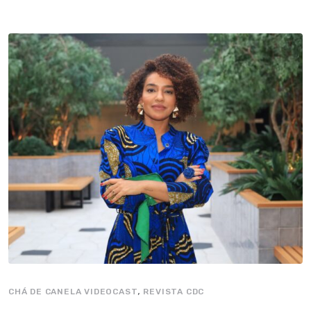
,
CHÁ DE CANELA VIDEOCAST
REVISTA CDC