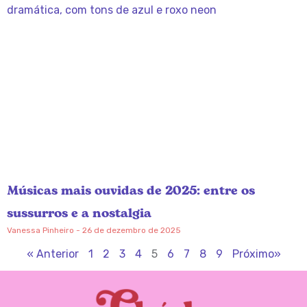
Músicas mais ouvidas de 2025: entre os
sussurros e a nostalgia
Vanessa Pinheiro
26 de dezembro de 2025
« Anterior
1
2
3
4
5
6
7
8
9
Próximo»