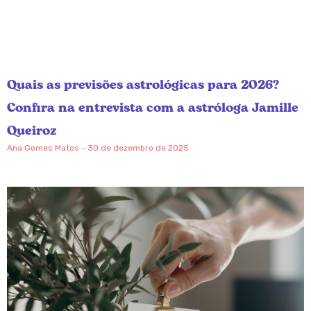
Quais as previsões astrológicas para 2026?
Confira na entrevista com a astróloga Jamille
Queiroz
Ana Gomes Matos
30 de dezembro de 2025