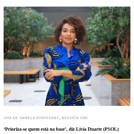
,
CHÁ DE CANELA VIDEOCAST
REVISTA CDC
‘Prioriza-se quem está na base’, diz Lívia Duarte (PSOL)