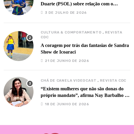
Duarte (PSOL) sobre relação com o
governo Barbalho
3 DE JULHO DE 2026
,
CULTURA & COMPORTAMENTO
REVISTA
CDC
A coragem por trás das fantasias de Sandra
Show de Icoaraci
21 DE JUNHO DE 2026
,
CHÁ DE CANELA VIDEOCAST
REVISTA CDC
“Existem mulheres que não são donas do
próprio mandato”, afirma Nay Barbalho no
Chá de Canela
18 DE JUNHO DE 2026