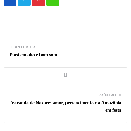
Pinterest
Whatsapp
ANTERIOR
Pará em alto e bom som
PRÓXIMO
Varanda de Nazaré: amor, pertencimento e a Amazônia
em festa