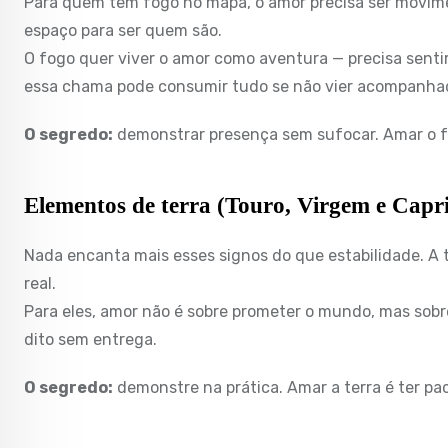
Para quem tem fogo no mapa, o amor precisa ser movime
espaço para ser quem são.
O fogo quer viver o amor como aventura — precisa sentir
essa chama pode consumir tudo se não vier acompanhada
O segredo:
demonstrar presença sem sufocar. Amar o fo
Elementos de terra (Touro, Virgem e Capri
Nada encanta mais esses signos do que estabilidade. A 
real.
Para eles, amor não é sobre prometer o mundo, mas sobr
dito sem entrega.
O segredo:
demonstre na prática. Amar a terra é ter pac