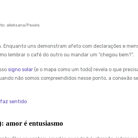
ito: alleksana/Pexels
. Enquanto uns demonstram afeto com declarações e men
omo lembrar o café do outro ou mandar um “chegou bem?”.
osso
signo solar
(e o mapa como um todo) revela o que preci
quando não somos compreendidos nesse ponto, a conexão se
 faz sentido
o): amor é entusiasmo