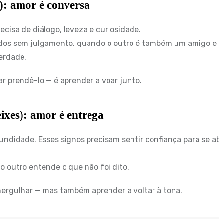
): amor é conversa
ecisa de diálogo, leveza e curiosidade.
dos sem julgamento, quando o outro é também um amigo e
berdade.
r prendê-lo — é aprender a voar junto.
ixes): amor é entrega
ndidade. Esses signos precisam sentir confiança para se abr
 outro entende o que não foi dito.
mergulhar — mas também aprender a voltar à tona.