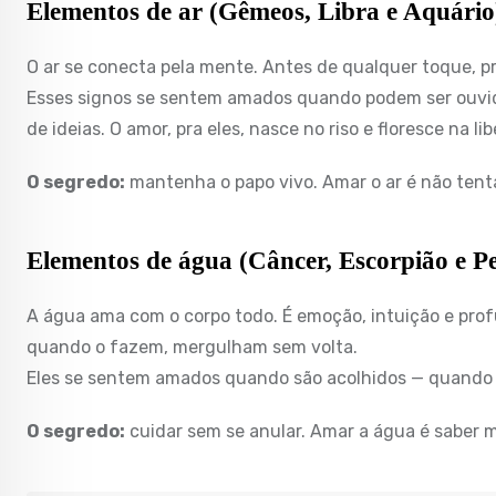
Elementos de ar (Gêmeos, Libra e Aquário
O ar se conecta pela mente. Antes de qualquer toque, pr
Esses signos se sentem amados quando podem ser ouvi
de ideias. O amor, pra eles, nasce no riso e floresce na li
O segredo:
mantenha o papo vivo. Amar o ar é não tenta
Elementos de água (Câncer, Escorpião e Pe
A água ama com o corpo todo. É emoção, intuição e profu
quando o fazem, mergulham sem volta.
Eles se sentem amados quando são acolhidos — quando o
O segredo:
cuidar sem se anular. Amar a água é saber 