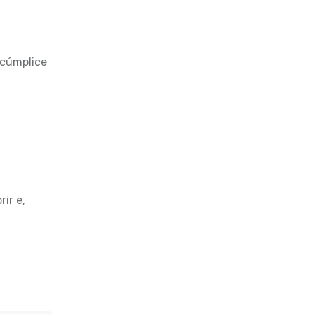
 cúmplice
ir e,